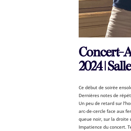
Concert-Au
2024 | Salle
Ce début de soirée ensolei
Dernières notes de répéti
Un peu de retard sur l’ho
arc-de-cercle face aux fe
queue noir, sur la droite 
Impatience du concert. T