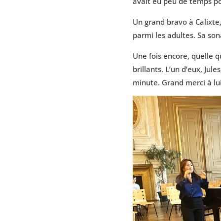
avait eu peu de temps pou
Un grand bravo à Calixte,
parmi les adultes. Sa son
Une fois encore, quelle qu
brillants. L’un d’eux, Ju
minute. Grand merci à lui