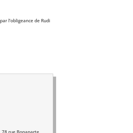
 par l’obligeance de Rudi
s, 78 rue Bonaparte.