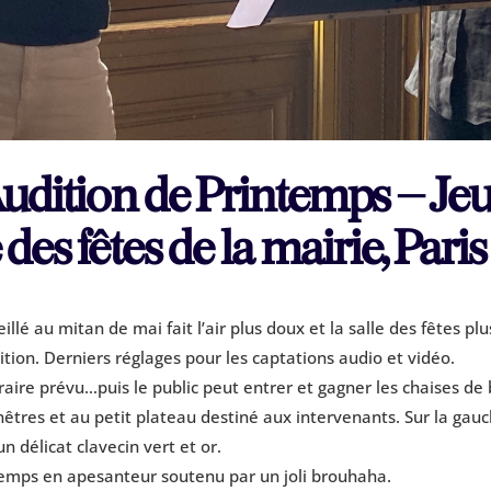
dition de Printemps – Jeu
 des fêtes de la mairie, Paris
llé au mitan de mai fait l’air plus doux et la salle des fêtes plu
tion. Derniers réglages pour les captations audio et vidéo.
raire prévu…puis le public peut entrer et gagner les chaises de
nêtres et au petit plateau destiné aux intervenants. Sur la ga
un délicat clavecin vert et or.
emps en apesanteur soutenu par un joli brouhaha.