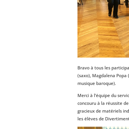
Bravo à tous les particip
(saxo), Magdalena Popa (fl
musique baroque).
Merci à l’équipe du servi
concouru à la réussite de
gracieux de matériels in
les élèves de Divertime