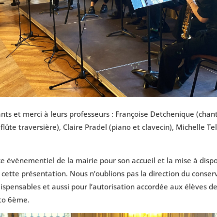
ants et merci à leurs professeurs : Françoise Detchenique (chan
ûte traversière), Claire Pradel (piano et clavecin), Michelle Tell
ce évènementiel de la mairie pour son accueil et la mise à dispo
 cette présentation. Nous n’oublions pas la direction du conserv
dispensables et aussi pour l’autorisation accordée aux élèves d
nto 6ème.