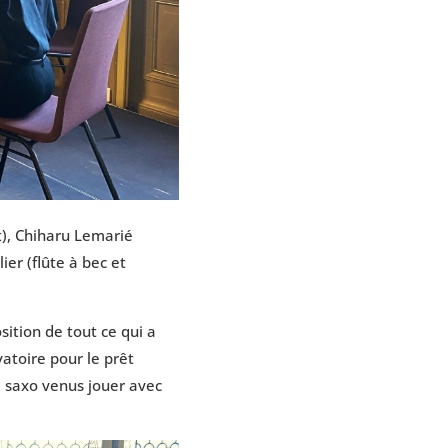
t), Chiharu Lemarié
ier (flûte à bec et
sition de tout ce qui a
atoire pour le prêt
e saxo venus jouer avec