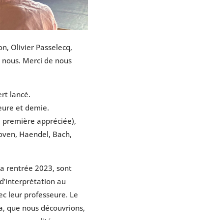
n, Olivier Passelecq,
c nous. Merci de nous
rt lancé.
eure et demie.
e première appréciée),
oven, Haendel, Bach,
la rentrée 2023, sont
d’interprétation au
ec leur professeure. Le
a, que nous découvrions,