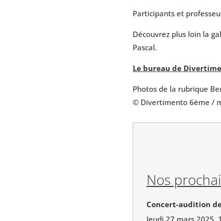
Participants et professeu
Découvrez plus loin la ga
Pascal.
Le bureau de Divertim
Photos de la rubrique Be
© Divertimento 6ème / 
Nos prochai
Concert-audition d
Jeudi 27 mars 2025, 1