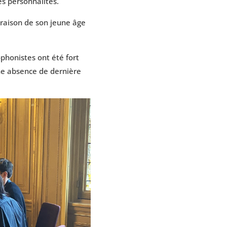
es personnalités.
n raison de son jeune âge
ophonistes ont été fort
une absence de dernière