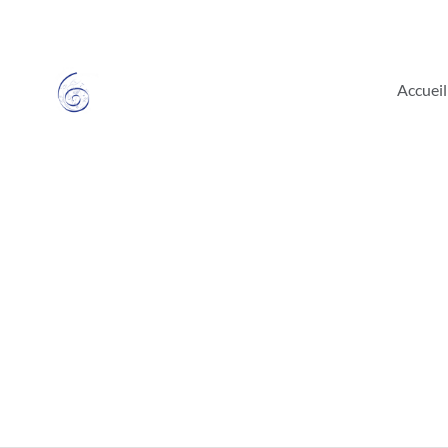
Accueil
Accueil