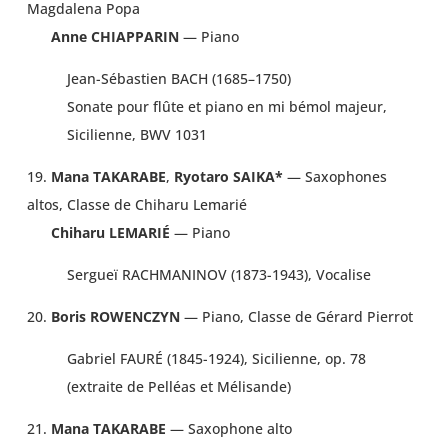
Magdalena Popa
Anne CHIAPPARIN
— Piano
Jean-Sébastien BACH (1685–1750)
Sonate pour flûte et piano en mi bémol majeur,
Sicilienne, BWV 1031
19.
Mana TAKARABE
,
Ryotaro SAIKA*
— Saxophones
altos, Classe de Chiharu Lemarié
Chiharu LEMARIÉ
— Piano
Sergueï RACHMANINOV (1873-1943), Vocalise
20.
Boris ROWENCZYN
— Piano, Classe de Gérard Pierrot
Gabriel FAURÉ (1845-1924), Sicilienne, op. 78
(extraite de Pelléas et Mélisande)
21.
Mana TAKARABE
— Saxophone alto