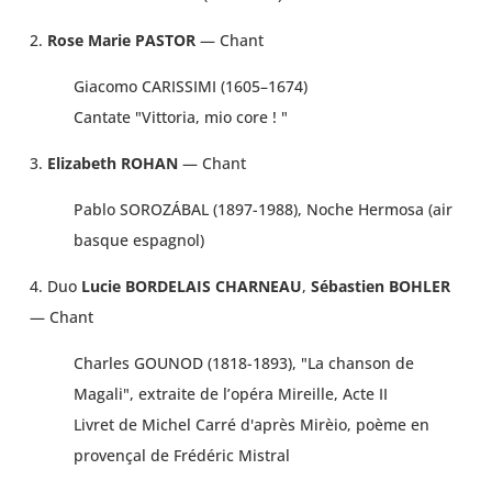
2.
Rose Marie PASTOR
— Chant
Giacomo CARISSIMI (1605–1674)
Cantate "Vittoria, mio core ! "
3.
Elizabeth ROHAN
— Chant
Pablo SOROZÁBAL (1897-1988), Noche Hermosa (air
basque espagnol)
4. Duo
Lucie BORDELAIS CHARNEAU
,
Sébastien BOHLER
— Chant
Charles GOUNOD (1818-1893), "La chanson de
Magali", extraite de l’opéra Mireille, Acte II
Livret de Michel Carré d'après Mirèio, poème en
provençal de Frédéric Mistral