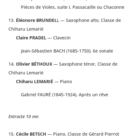
Pièces de Violes, suite I, Passacaille ou Chaconne
13.
Éléonore BRUNDEL
L — Saxophone alto, Classe de
Chiharu Lemarié
Claire PRADEL
— Clavecin
Jean-Sébastien BACH (1685-1750), 6e sonate
14.
Olivier BÉTHOUX
— Saxophone ténor, Classe de
Chiharu Lemarié
Chiharu LEMARIÉ
— Piano
Gabriel FAURÉ (1845-1924), Après un rêve
Entracte 10 mn
15.
Cécile BETSCH
— Piano, Classe de Gérard Pierrot