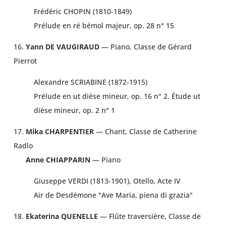
Frédéric CHOPIN (1810-1849)
Prélude en ré bémol majeur, op. 28 n° 15
16.
Yann DE VAUGIRAUD
— Piano, Classe de Gérard
Pierrot
Alexandre SCRIABINE (1872-1915)
Prélude en ut dièse mineur, op. 16 n° 2. Étude ut
dièse mineur, op. 2 n° 1
17.
Mika CHARPENTIER
— Chant, Classe de Catherine
Radlo
Anne CHIAPPARIN
— Piano
Giuseppe VERDI (1813-1901), Otello, Acte IV
Air de Desdémone "Ave Maria, piena di grazia"
18.
Ekaterina QUENELLE
— Flûte traversière, Classe de