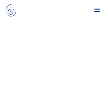
Concert-Audition de fin d’année –
Vendredi 21 juin 2024, 19 h | Maison des
Pratiques Artistiques Amateurs Saint-
Germain