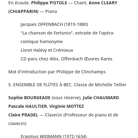
En écoute,
Philippe PISTOLE
— Chant,
Anne CLEARY
(CHIAPPARIN)
— Piano
Jacques OFFENBACH (1819-1880)
"La chanson de Fortunio", extraite de l’opéra-
comique homonyme
Livret Halévy et Crémieux
CD paru chez Altis, Offenbach Œuvres Rares
Mot d’introduction par Philippe de Clinchamps
5. ENSEMBLE DE FLÛTES À BEC, Classe de Michelle Tellier
Sophie BOURGEADE
(sous réserve),
Julie CHAUMARD
Pascale HAULTIER
,
Virginie MOTTEZ
Claire PRADEL
— Clavecin (Professeur de piano et de
clavecin)
Erasmus WIDMANN (1572-1634)