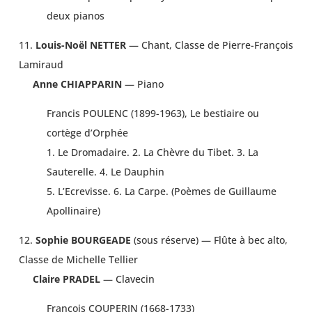
deux pianos
11.
Louis-Noël NETTER
— Chant, Classe de Pierre-François
Lamiraud
Anne CHIAPPARIN
— Piano
Francis POULENC (1899-1963), Le bestiaire ou
cortège d’Orphée
1. Le Dromadaire. 2. La Chèvre du Tibet. 3. La
Sauterelle. 4. Le Dauphin
5. L’Ecrevisse. 6. La Carpe. (Poèmes de Guillaume
Apollinaire)
12.
Sophie BOURGEADE
(sous réserve) — Flûte à bec alto,
Classe de Michelle Tellier
Claire PRADEL
— Clavecin
François COUPERIN (1668-1733)