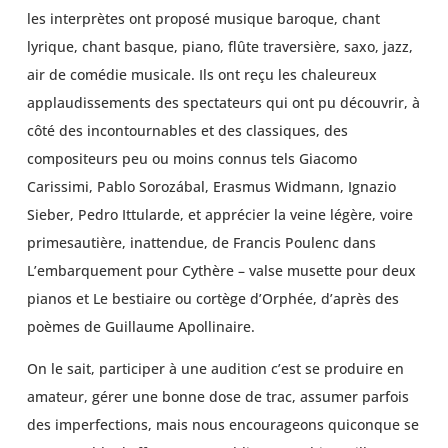
les interprètes ont proposé musique baroque, chant
lyrique, chant basque, piano, flûte traversière, saxo, jazz,
air de comédie musicale. Ils ont reçu les chaleureux
applaudissements des spectateurs qui ont pu découvrir, à
côté des incontournables et des classiques, des
compositeurs peu ou moins connus tels Giacomo
Carissimi, Pablo Sorozábal, Erasmus Widmann, Ignazio
Sieber, Pedro Ittularde, et apprécier la veine légère, voire
primesautière, inattendue, de Francis Poulenc dans
L’embarquement pour Cythère – valse musette pour deux
pianos et Le bestiaire ou cortège d’Orphée, d’après des
poèmes de Guillaume Apollinaire.
On le sait, participer à une audition c’est se produire en
amateur, gérer une bonne dose de trac, assumer parfois
des imperfections, mais nous encourageons quiconque se