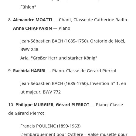
Fühlen"
8.
Alexandre MOATTI
— Chant, Classe de Catherine Radlo
Anne CHIAPPARIN
— Piano
Jean-Sébastien BACH (1685-1750), Oratorio de Noël,
BWV 248
Aria, "Großer Herr und starker König"
9.
Rachida HABIBI
— Piano, Classe de Gérard Pierrot
Jean-Sébastien BACH (1685-1750), Invention n° 1, en
ut majeur, BWV 772
10.
Philippe MURGIER
,
Gérard PIERROT
— Piano, Classe
de Gérard Pierrot
Francis POULENC (1899-1963)
L’embarquement pour Cythère – Valse musette pour