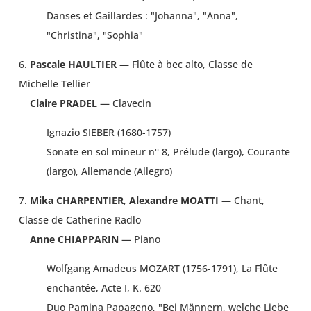
Danses et Gaillardes : "Johanna", "Anna",
"Christina", "Sophia"
6.
Pascale HAULTIER
— Flûte à bec alto, Classe de
Michelle Tellier
Claire PRADEL
— Clavecin
Ignazio SIEBER (1680-1757)
Sonate en sol mineur n° 8, Prélude (largo), Courante
(largo), Allemande (Allegro)
7.
Mika CHARPENTIER
,
Alexandre MOATTI
— Chant,
Classe de Catherine Radlo
Anne CHIAPPARIN
— Piano
Wolfgang Amadeus MOZART (1756-1791), La Flûte
enchantée, Acte I, K. 620
Duo Pamina Papageno, "Bei Männern, welche Liebe