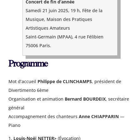
Concert de fin d’année
Samedi 21 juin 2025, 19 h, Fête de la
Musique, Maison des Pratiques
Artistiques Amateurs
Saint-Germain (MPAA), 4 rue Félibien
75006 Paris.
Programme
Mot d’accueil
Philippe de CLINCHAMPS
, président de
Divertimento 6ème
Organisation et animation
Bernard BOURDEIX
, secrétaire
général
Accompagnement des chanteurs
Anne CHIAPPARIN
—
Piano
1.
Louis-Noë
l
NETTER>
(Évocation)